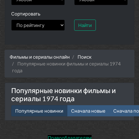
Сортировать
Найти
Фильмы и сериалы онлайн
Поиск
Популярные новинки фильмы и сериалы 1974
года
Популярные новинки фильмы и
сериалы 1974 года
Популярные новинки
Сначала новые
Сначала п
Правообладателям