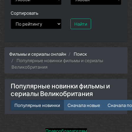
Сортировать
Найти
Фильмы и сериалы онлайн
Поиск
Популярные новинки фильмы и сериалы
Великобритания
Популярные новинки фильмы и
сериалы Великобритания
Популярные новинки
Сначала новые
Сначала п
Правообладателям