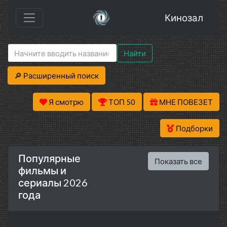
Кинозал
Найти
🔎 Расширенный поиск
Я смотрю
ТОП 50
МНЕ ПОВЕЗЕТ
Подборки
Популярные
Показать все
фильмы и
сериалы 2026
года