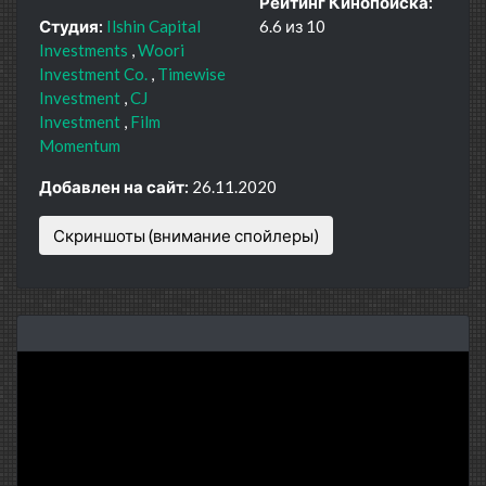
Рейтинг Кинопоиска:
Студия:
Ilshin Capital
6.6 из 10
Investments
Woori
Investment Co.
Timewise
Investment
CJ
Investment
Film
Momentum
Добавлен на сайт:
26.11.2020
Скриншоты (внимание спойлеры)