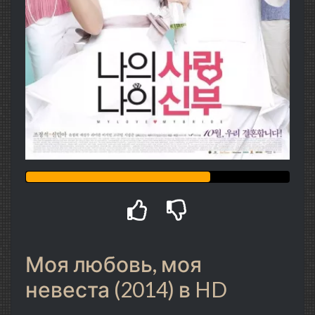
Моя любовь, моя
невеста (2014) в HD