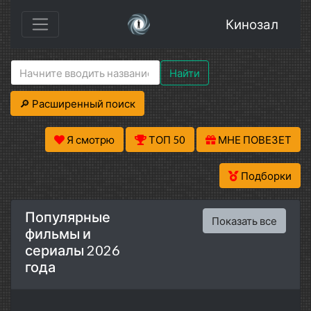
Кинозал
Найти
🔎 Расширенный поиск
Я смотрю
ТОП 50
МНЕ ПОВЕЗЕТ
Подборки
Популярные
Показать все
фильмы и
сериалы 2026
года