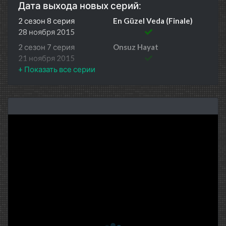
Дата выхода новых серий:
2 сезон 8 серия
En Güzel Veda (Finale)
28 ноября 2015
2 сезон 7 серия
Onsuz Hayat
21 ноября 2015
2 сезон 6 серия
Olurmu Olur
14 ноября 2015
2 сезон 5 серия
Benden Sakladigin
7 ноября 2015
2 сезон 4 серия
Iki Anne Arasinda
31 октября 2015
2 сезон 3 серия
Iyi Bir Evlilik Için
24 октября 2015
2 сезон 2 серия
Rakip Sekeger
17 октября 2015
2 сезон 1 серия
Ask Geliyor
3 октября 2015