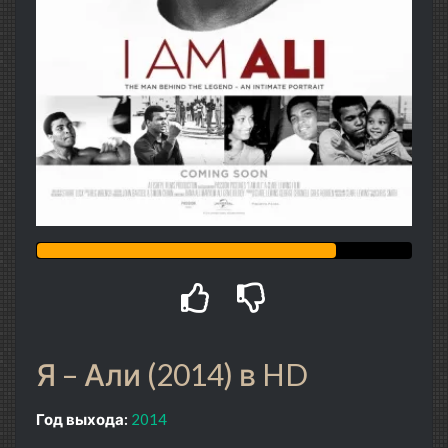
Я – Али (2014) в HD
Год выхода:
2014