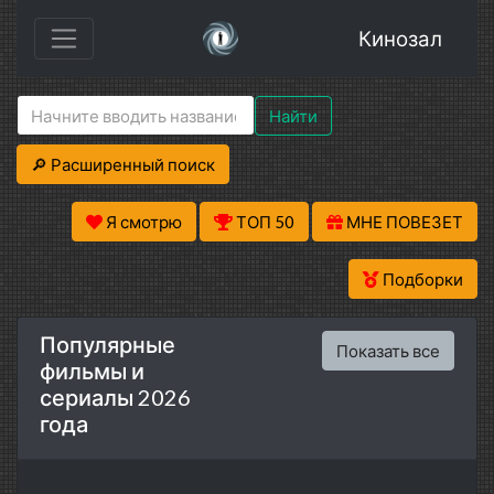
Кинозал
Найти
🔎 Расширенный поиск
Я смотрю
ТОП 50
МНЕ ПОВЕЗЕТ
Подборки
Популярные
Показать все
фильмы и
сериалы 2026
года