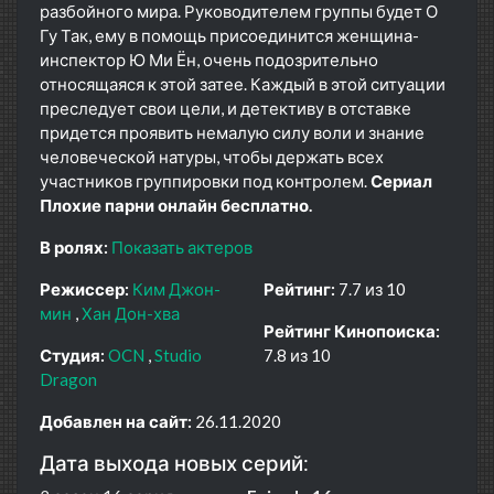
разбойного мира. Руководителем группы будет О
Гу Так, ему в помощь присоединится женщина-
инспектор Ю Ми Ён, очень подозрительно
относящаяся к этой затее. Каждый в этой ситуации
преследует свои цели, и детективу в отставке
придется проявить немалую силу воли и знание
человеческой натуры, чтобы держать всех
участников группировки под контролем.
Сериал
Плохие парни онлайн бесплатно.
В ролях:
Показать актеров
Режиссер:
Ким Джон-
Рейтинг:
7.7 из 10
мин
Хан Дон-хва
Рейтинг Кинопоиска:
Студия:
OCN
Studio
7.8 из 10
Dragon
Добавлен на сайт:
26.11.2020
Дата выхода новых серий: