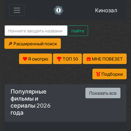
Кинозал
Найти
🔎 Расширенный поиск
Я смотрю
ТОП 50
МНЕ ПОВЕЗЕТ
Подборки
Популярные
Показать все
фильмы и
сериалы 2026
года