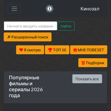
Кинозал
Найти
🔎 Расширенный поиск
Я смотрю
ТОП 50
МНЕ ПОВЕЗЕТ
Подборки
Популярные
Показать все
фильмы и
сериалы 2026
года