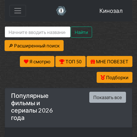
Кинозал
Найти
🔎 Расширенный поиск
Я смотрю
ТОП 50
МНЕ ПОВЕЗЕТ
Подборки
Популярные
Показать все
фильмы и
сериалы 2026
года