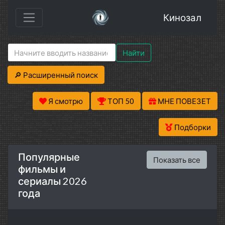
Кинозал
Найти
🔎 Расширенный поиск
Я смотрю
ТОП 50
МНЕ ПОВЕЗЕТ
Подборки
Популярные
Показать все
фильмы и
сериалы 2026
года