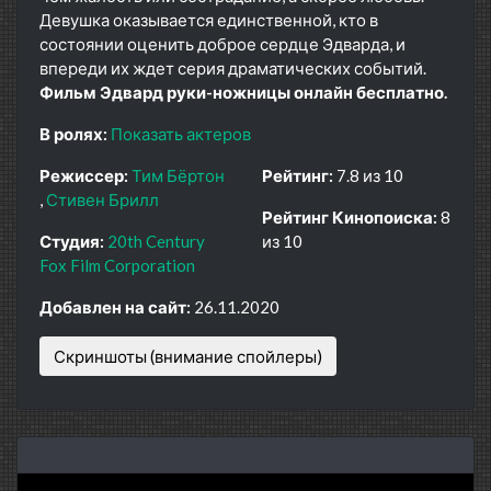
Девушка оказывается единственной, кто в
состоянии оценить доброе сердце Эдварда, и
впереди их ждет серия драматических событий.
Фильм Эдвард руки-ножницы онлайн бесплатно.
В ролях:
Показать актеров
Режиссер:
Тим Бёртон
Рейтинг:
7.8 из 10
Стивен Брилл
Рейтинг Кинопоиска:
8
Студия:
20th Century
из 10
Fox Film Corporation
Добавлен на сайт:
26.11.2020
Скриншоты (внимание спойлеры)