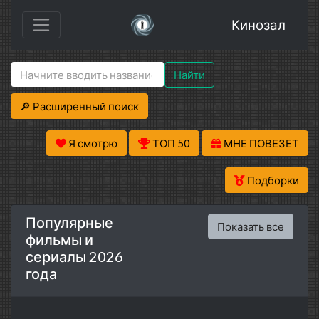
Кинозал
Найти
🔎 Расширенный поиск
Я смотрю
ТОП 50
МНЕ ПОВЕЗЕТ
Подборки
Популярные
Показать все
фильмы и
сериалы 2026
года