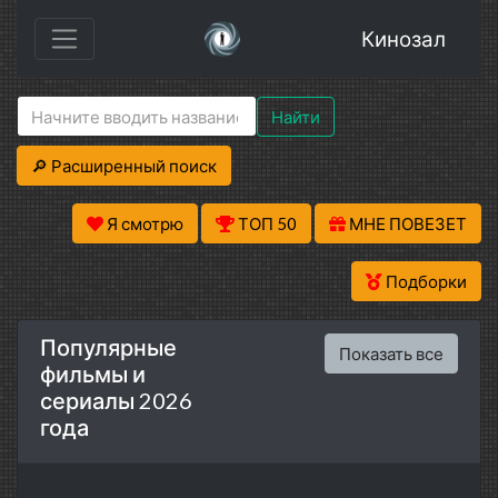
Кинозал
Найти
🔎 Расширенный поиск
Я смотрю
ТОП 50
МНЕ ПОВЕЗЕТ
Подборки
Популярные
Показать все
фильмы и
сериалы 2026
года