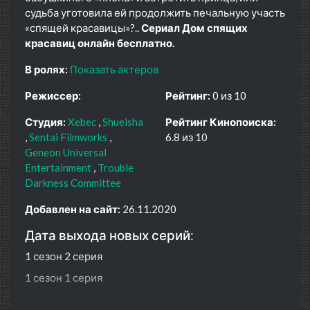
судьба уготовила ей продолжить печальную участь
«спящей красавицы»?..
Сериал Дом спящих
красавиц онлайн бесплатно.
В ролях:
Показать актеров
Режиссер:
Рейтинг:
0 из 10
Студия:
Xebec
Shueisha
Рейтинг Кинопоиска:
Sentai Filmworks
6.8 из 10
Geneon Universal
Entertainment
Trouble
Darkness Committee
Добавлен на сайт:
26.11.2020
Дата выхода новых серий:
1 сезон 2 серия
1 сезон 1 серия