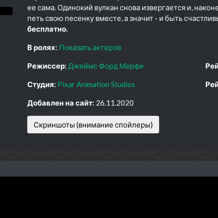
ее сама. Одинокий вулкан снова извергается и, након
петь свою песенку вместе, а значит - и быть счастли
бесплатно.
В ролях:
Показать актеров
Режиссер:
Джеймс Форд Мерфи
Рей
Студия:
Pixar Animation Studios
Рей
Добавлен на сайт:
26.11.2020
Скриншоты (внимание спойлеры)