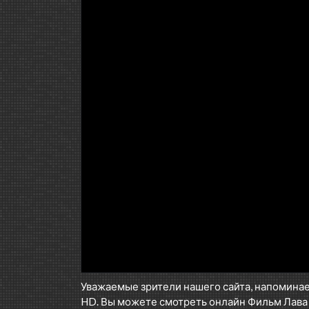
Уважаемые зрители нашего сайта, напоминае
HD. Вы можете смотреть онлайн Фильм Лава