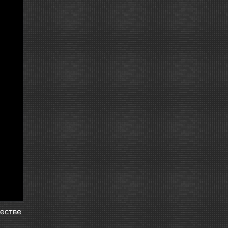
честве