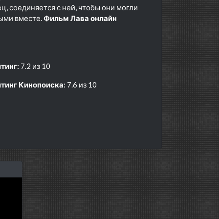
ец, соединяется с ней, чтобы они могли
выми вместе.
Фильм Лава онлайн
тинг:
7.2 из 10
тинг Кинопоиска:
7.6 из 10