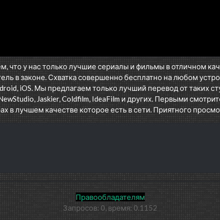
м, что у нас только лучшие сериалы и фильмы в отличном ка
ель в законе. Схватка совершенно бесплатно на любом устро
oid, iOS. Мы предлагаем только лучший перевод от таких ст
NewStudio, Jaskier, Coldfilm, IdeaFilm и других. Первыми смотрит
ах в лучшем качестве которое есть в сети. Приятного просмо
Правообладателям
Запросов: 0, время: 0.1152