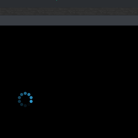
1 сезон 12 серия
1 сезон 11 серия
1 сезон 10 серия
1 сезон 9 серия
1 сезон 8 серия
1 сезон 7 серия
1 сезон 6 серия
1 сезон 5 серия
1 сезон 4 серия
1 сезон 3 серия
1 сезон 2 серия
1 сезон 1 серия