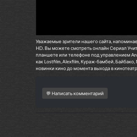
Уважаемые зрители нашего сайта, напоминае
HD. Вы можете смотреть онлайн Сериал Учит
планшете или телефоне под управлением Andr
как Lostfilm, Alexfilm, Кураж-бамбей, Байбако, 
новинки кино до момента выхода в кинотеатр
💬 Написать комментарий