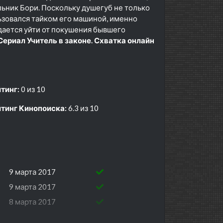
льник Бори. Поскольку душегуб не только
льзовался тайком его машиной, именно
дается уйти от покушения бывшего
Сериал Учитель в законе. Схватка онлайн
тинг:
0 из 10
тинг Кинопоиска:
6.3 из 10
9 марта 2017
9 марта 2017
8 марта 2017
8 марта 2017