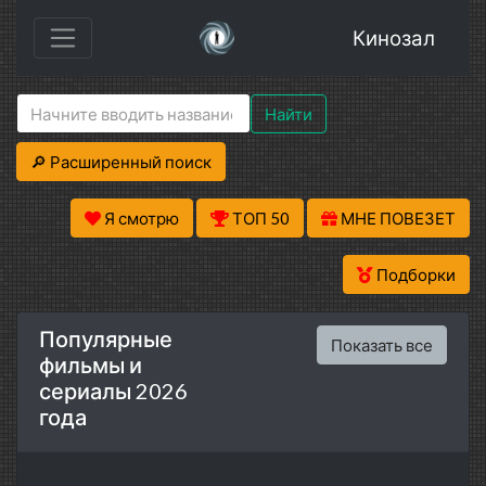
Кинозал
Найти
🔎 Расширенный поиск
Я смотрю
ТОП 50
МНЕ ПОВЕЗЕТ
Подборки
Популярные
Показать все
фильмы и
сериалы 2026
года