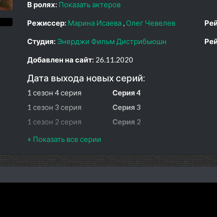
В ролях:
Показать актеров
Режиссер:
Марина Исаева
Олег Чевелев
Рей
Студия:
Энерджи Фильм Дистрибьюшн
Рей
Добавлен на сайт:
26.11.2020
Дата выхода новых серий:
1 сезон 4 серия
Серия 4
1 сезон 3 серия
Серия 3
1 сезон 2 серия
Серия 2
1 сезон 1 серия
Серия 1