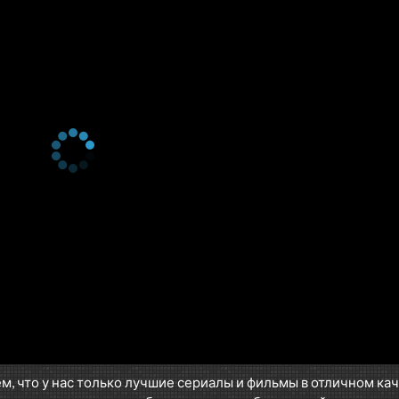
м, что у нас только лучшие сериалы и фильмы в отличном ка