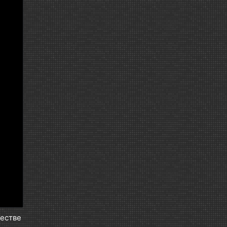
честве