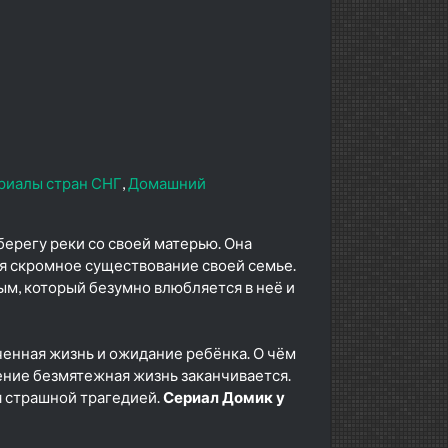
риалы стран СНГ
Домашний
ерегу реки со своей матерью. Она
я скромное существование своей семье.
м, который безумно влюбляется в неё и
енная жизнь и ожидание ребёнка. О чём
ение безмятежная жизнь заканчивается.
я страшной трагедией.
Сериал Домик у