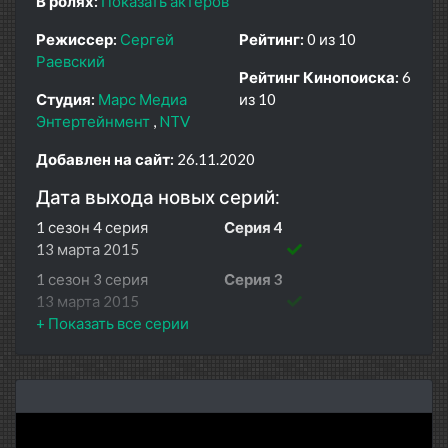
В ролях:
Показать актеров
Режиссер:
Сергей
Рейтинг:
0 из 10
Раевский
Рейтинг Кинопоиска:
6
Студия:
Марс Медиа
из 10
Энтертейнмент
NTV
Добавлен на сайт:
26.11.2020
Дата выхода новых серий:
1 сезон 4 серия
Серия 4
13 марта 2015
1 сезон 3 серия
Серия 3
13 марта 2015
1 сезон 2 серия
Серия 2
13 марта 2015
1 сезон 1 серия
Серия 1
13 марта 2015