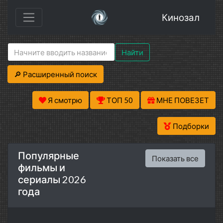
Кинозал
Найти
🔎 Расширенный поиск
Я смотрю
ТОП 50
МНЕ ПОВЕЗЕТ
Подборки
Популярные
Показать все
фильмы и
сериалы 2026
года