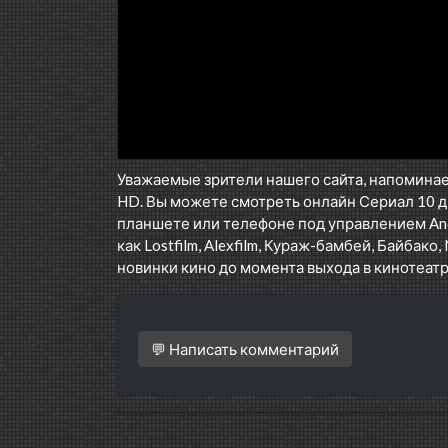
Уважаемые зрители нашего сайта, напоминае
HD. Вы можете смотреть онлайн Сериал 10 д
планшете или телефоне под управлением Andr
как Lostfilm, Alexfilm, Кураж-бамбей, Байбако, 
новинки кино до момента выхода в кинотеатр
💬 Написать комментарий