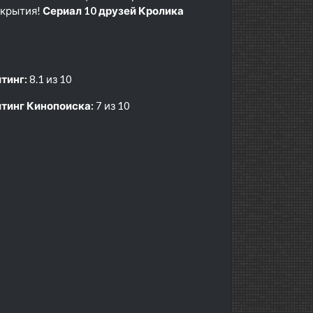
ткрытия!
Сериал 10 друзей Кролика
тинг:
8.1 из 10
тинг Кинопоиска:
7 из 10