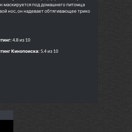
 он маскируется под домашнего питомца
свой нос, он надевает обтягивающее трико
тинг:
4.8 из 10
тинг Кинопоиска:
5.4 из 10