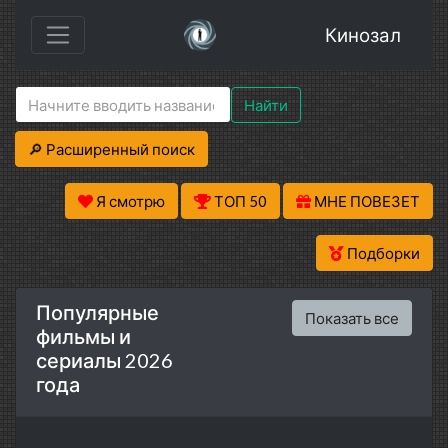
Кинозал
Найти
🔎 Расширенный поиск
Я смотрю
ТОП 50
МНЕ ПОВЕЗЕТ
Подборки
Популярные
Показать все
фильмы и
сериалы 2026
года