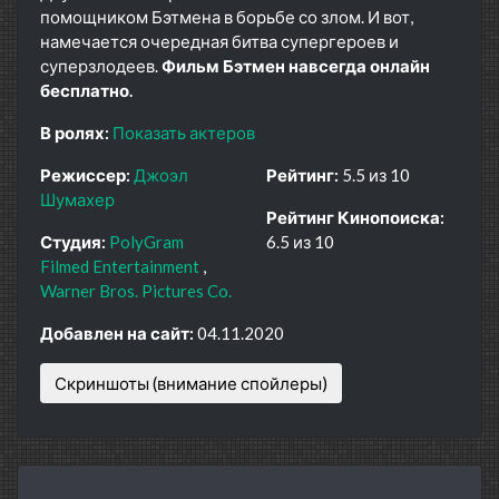
помощником Бэтмена в борьбе со злом. И вот,
намечается очередная битва супергероев и
суперзлодеев.
Фильм Бэтмен навсегда онлайн
бесплатно.
В ролях:
Показать актеров
Режиссер:
Джоэл
Рейтинг:
5.5 из 10
Шумахер
Рейтинг Кинопоиска:
Студия:
PolyGram
6.5 из 10
Filmed Entertainment
Warner Bros. Pictures Co.
Добавлен на сайт:
04.11.2020
Скриншоты (внимание спойлеры)