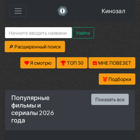
Кинозал
Найти
🔎 Расширенный поиск
Я смотрю
ТОП 50
МНЕ ПОВЕЗЕТ
Подборки
Популярные
Показать все
фильмы и
сериалы 2026
года