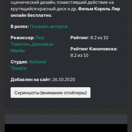
сценический дизайн, поместивший действие на
крутящийся красный диск и др.
Фильм Король Лир
онлайн бесплатно.
В ролях:
Показать актеров
Режиссер:
Люк
Рейтинг:
8.2 из 10
Томпсон
Джонатан
Рейтинг Кинопоиска:
Манби
8.2 из 10
Студия:
National
Theatre
Добавлен на сайт:
26.10.2020
Скриншоты (внимание спойлеры)