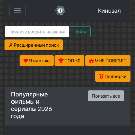
Кинозал
Найти
🔎 Расширенный поиск
Я смотрю
ТОП 50
МНЕ ПОВЕЗЕТ
Подборки
Популярные
Показать все
фильмы и
сериалы 2026
года