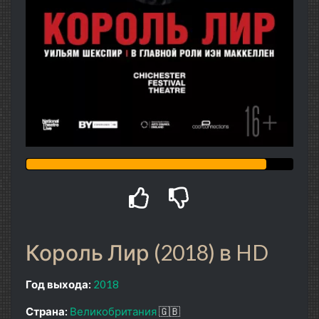
Король Лир (2018) в HD
Год выхода:
2018
Страна:
Великобритания
🇬🇧