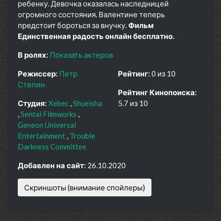
ребенку. Девочка оказалась наследницей
огромного состояния. Валентине теперь
предстоит бороться за внучку.
Фильм
Единственная радость онлайн бесплатно.
В ролях:
Показать актеров
Режиссер:
Петр
Рейтинг:
0 из 10
Степин
Рейтинг Кинопоиска:
Студия:
Xebec
Shueisha
5.7 из 10
Sentai Filmworks
Geneon Universal
Entertainment
Trouble
Darkness Committee
Добавлен на сайт:
26.10.2020
Скриншоты (внимание спойлеры)