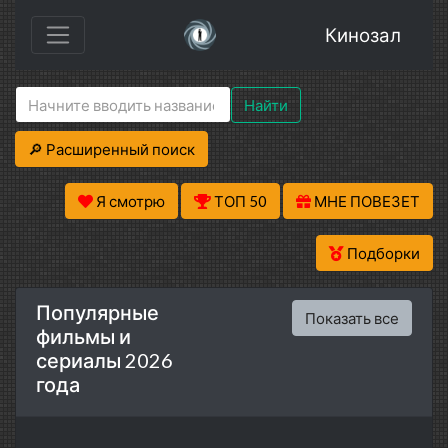
Кинозал
Найти
🔎 Расширенный поиск
Я смотрю
ТОП 50
МНЕ ПОВЕЗЕТ
Подборки
Популярные
Показать все
фильмы и
сериалы 2026
года