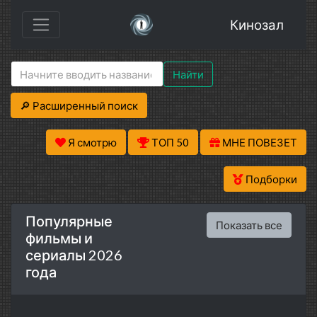
Кинозал
Найти
🔎 Расширенный поиск
Я смотрю
ТОП 50
МНЕ ПОВЕЗЕТ
Подборки
Популярные
Показать все
фильмы и
сериалы 2026
года