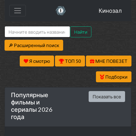
Кинозал
Найти
🔎 Расширенный поиск
Я смотрю
ТОП 50
МНЕ ПОВЕЗЕТ
Подборки
Популярные
Показать все
фильмы и
сериалы 2026
года