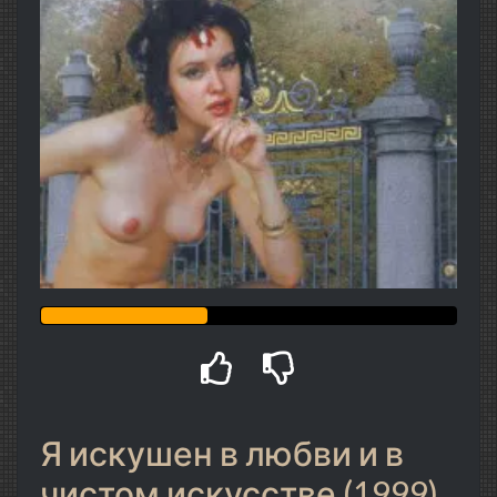
Я искушен в любви и в
чистом искусстве (1999)