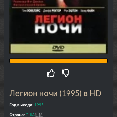
Легион ночи (1995) в HD
Год выхода:
1995
Страна:
США
🇺🇸