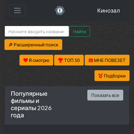
Кинозал
Найти
🔎 Расширенный поиск
Я смотрю
ТОП 50
МНЕ ПОВЕЗЕТ
Подборки
Популярные
Показать все
фильмы и
сериалы 2026
года