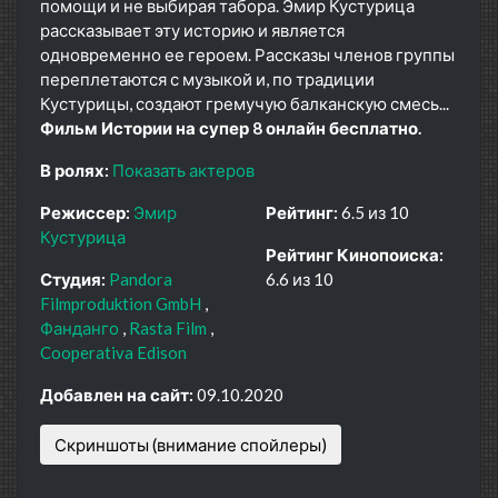
помощи и не выбирая табора. Эмир Кустурица
рассказывает эту историю и является
одновременно ее героем. Рассказы членов группы
переплетаются с музыкой и, по традиции
Кустурицы, создают гремучую балканскую смесь...
Фильм Истории на супер 8 онлайн бесплатно.
В ролях:
Показать актеров
Режиссер:
Эмир
Рейтинг:
6.5 из 10
Кустурица
Рейтинг Кинопоиска:
Студия:
Pandora
6.6 из 10
Filmproduktion GmbH
Фанданго
Rasta Film
Cooperativa Edison
Добавлен на сайт:
09.10.2020
Скриншоты (внимание спойлеры)