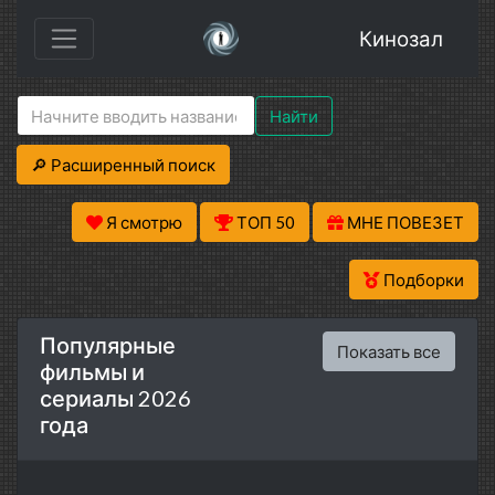
Кинозал
Найти
🔎 Расширенный поиск
Я смотрю
ТОП 50
МНЕ ПОВЕЗЕТ
Подборки
Популярные
Показать все
фильмы и
сериалы 2026
года