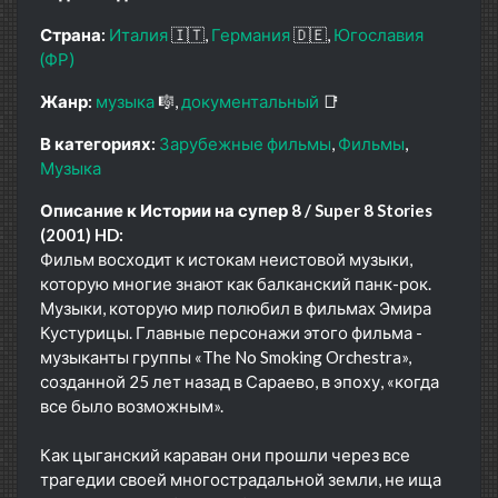
Страна:
Италия
🇮🇹
Германия
🇩🇪
Югославия
(ФР)
Жанр:
музыка
🎼
документальный
📑
В категориях:
Зарубежные фильмы
Фильмы
Музыка
Описание к Истории на супер 8 / Super 8 Stories
(2001) HD:
Фильм восходит к истокам неистовой музыки,
которую многие знают как балканский панк-рок.
Музыки, которую мир полюбил в фильмах Эмира
Кустурицы. Главные персонажи этого фильма -
музыканты группы «The No Smoking Orchestra»,
созданной 25 лет назад в Сараево, в эпоху, «когда
все было возможным».
Как цыганский караван они прошли через все
трагедии своей многострадальной земли, не ища