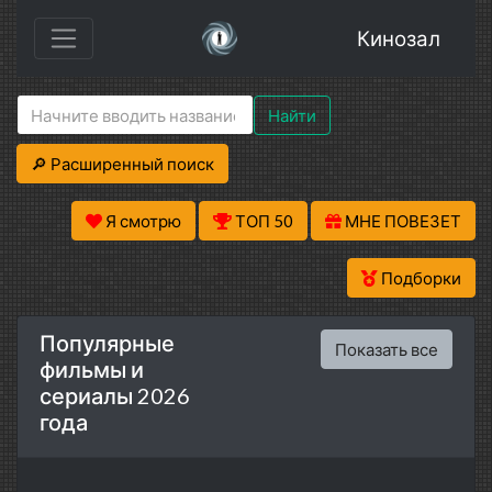
Кинозал
Найти
🔎 Расширенный поиск
Я смотрю
ТОП 50
МНЕ ПОВЕЗЕТ
Подборки
Популярные
Показать все
фильмы и
сериалы 2026
года