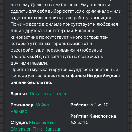
дает ему Долю в своем бизнесе. Ему предстоит
сделать для себя выбор остаться с криминалом или
задержать и выполнить свою работу в полиции.
Помимо всего в фильме присутствует и любовная
линия, дружба с гангстерами. В данной
кинокартине присутствует много острых тем,
которые у главных героев вызывают и
расстройства, и переживания, и любовные
проблемы. И дают взглянуть на свою жизнь
другими глазами.
Приятная музыка, и крутой саундтрек написанный
фильма реп-исполнителем.
Фильм На дне бездны
онлайн бесплатно.
В ролях:
Показать актеров
Режиссер:
Майкл
Рейтинг:
6.2 из 10
Раймер
Рейтинг Кинопоиска:
Студия:
Miramax Films
6.8 из 10
Dimension Films
Suntaur