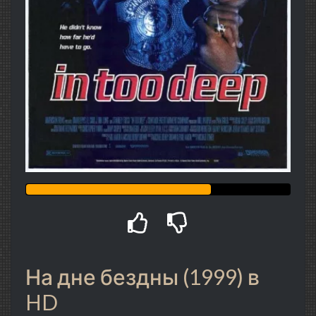
На дне бездны (1999) в
HD