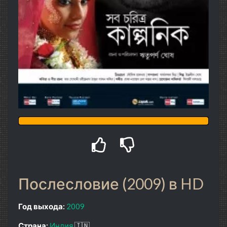
Послесловие (2009) в HD
Год выхода:
2009
Страна:
Индия
🇮🇳