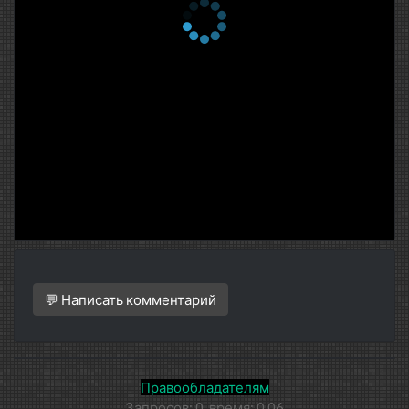
💬 Написать комментарий
Правообладателям
Запросов: 0, время: 0.06