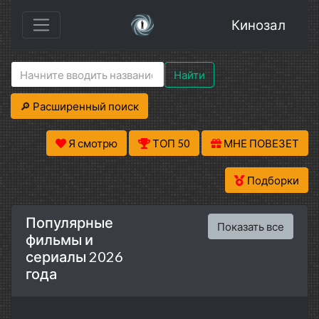
Кинозал
Найти
🔎 Расширенный поиск
Я смотрю
ТОП 50
МНЕ ПОВЕЗЕТ
Подборки
Популярные
Показать все
фильмы и
сериалы 2026
года