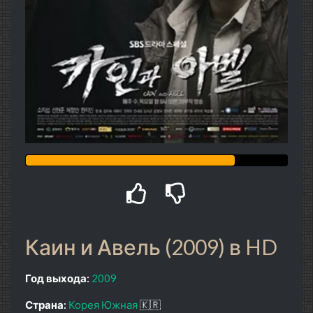
Каин и Авель (2009) в HD
Год выхода:
2009
Страна:
Корея Южная
🇰🇷