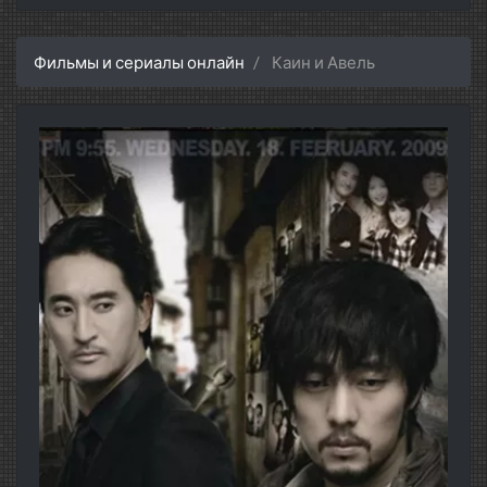
Фильмы и сериалы онлайн
Каин и Авель