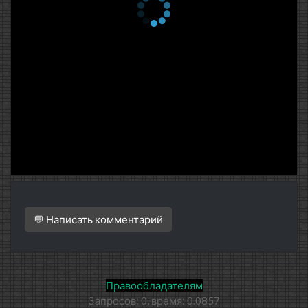
💬 Написать комментарий
Правообладателям
Запросов: 0, время: 0.0857