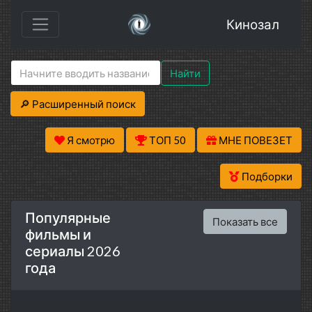
Кинозал
Найти
🔎 Расширенный поиск
Я смотрю
ТОП 50
МНЕ ПОВЕЗЕТ
Подборки
Популярные
Показать все
фильмы и
сериалы 2026
года