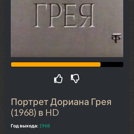
Портрет Дориана Грея
(1968) в HD
Год выхода:
1968