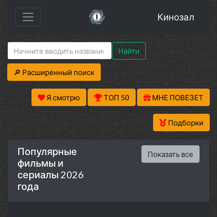
Кинозал
Найти
🔎 Расширенный поиск
Я смотрю
ТОП 50
МНЕ ПОВЕЗЕТ
Подборки
Популярные
Показать все
фильмы и
сериалы 2026
года