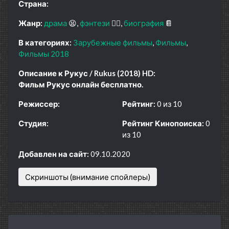
Страна:
Жанр:
драма
😫
фэнтези
🧝‍♂️
биография
📔
В категориях:
Зарубежные фильмы
Фильмы
Фильмы 2018
Описание к Рукус / Rukus (2018) HD:
Фильм Рукус онлайн бесплатно.
Режиссер:
Рейтинг:
0 из 10
Студия:
Рейтинг Кинопоиска:
0
из 10
Добавлен на сайт:
09.10.2020
Скриншоты (внимание спойлеры)