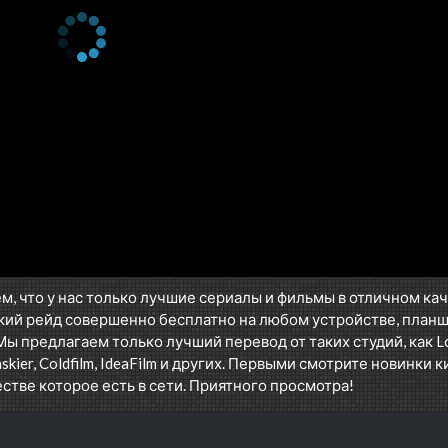
м, что у нас только лучшие сериалы и фильмы в отличном ка
кий рейд совершенно бесплатно на любом устройстве, план
Мы предлагаем только лучший перевод от таких студий, как Los
askier, Coldfilm, IdeaFilm и других. Первыми смотрите новинки к
стве которое есть в сети. Приятного просмотра!