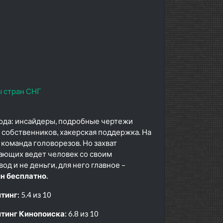
 стран СНГ
вода: инсайдеры, подробные чертежи
 собственников, хакерская поддержка. На
команда головорезов. Но захват
дающих ведет человек со своим
од и не деньги, для него главное –
н бесплатно.
тинг:
5.4 из 10
тинг Кинопоиска:
6.8 из 10