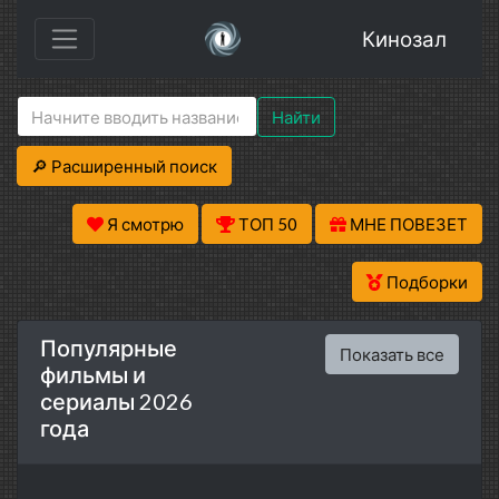
Кинозал
Найти
🔎 Расширенный поиск
Я смотрю
ТОП 50
МНЕ ПОВЕЗЕТ
Подборки
Популярные
Показать все
фильмы и
сериалы 2026
года