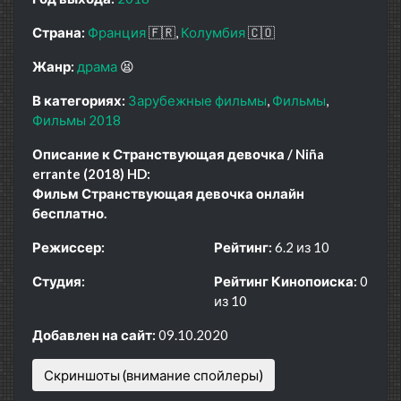
Страна:
Франция
🇫🇷
Колумбия
🇨🇴
Жанр:
драма
😫
В категориях:
Зарубежные фильмы
Фильмы
Фильмы 2018
Описание к Странствующая девочка / Niña
errante (2018) HD:
Фильм Странствующая девочка онлайн
бесплатно.
Режиссер:
Рейтинг:
6.2 из 10
Студия:
Рейтинг Кинопоиска:
0
из 10
Добавлен на сайт:
09.10.2020
Скриншоты (внимание спойлеры)