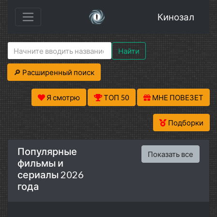
Кинозал
Найти
🔎 Расширенный поиск
Я смотрю
ТОП 50
МНЕ ПОВЕЗЕТ
Подборки
Популярные
Показать все
фильмы и
сериалы 2026
года