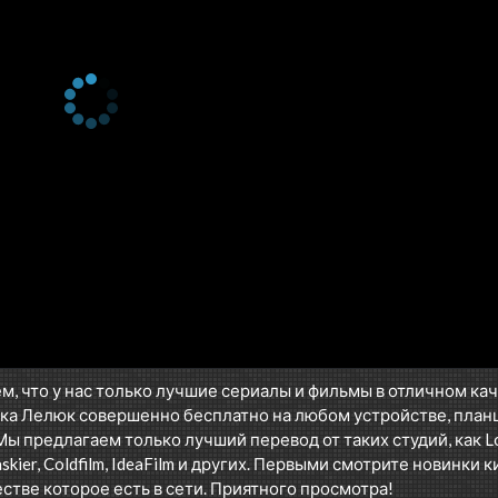
м, что у нас только лучшие сериалы и фильмы в отличном ка
ка Лелюк совершенно бесплатно на любом устройстве, пла
Мы предлагаем только лучший перевод от таких студий, как Los
askier, Coldfilm, IdeaFilm и других. Первыми смотрите новинки к
стве которое есть в сети. Приятного просмотра!