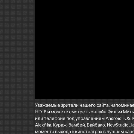
Уважаемые зрители нашего сайта, напоминае
HD. Вы можете смотреть онлайн Фильм Мить
или телефоне под управлением Android, iOS. 
Alexfilm, Кураж-бамбей, Байбако, NewStudio, J
момента выхода в кинотеатрах в лучшем каче