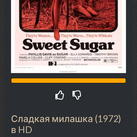
Сладкая милашка (1972)
в HD