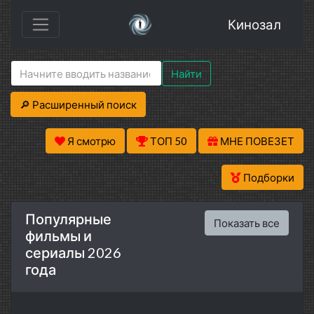
Кинозал
Найти
🔎 Расширенный поиск
Я смотрю
ТОП 50
МНЕ ПОВЕЗЕТ
Подборки
Популярные
Показать все
фильмы и
сериалы 2026
года