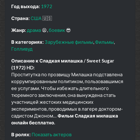
Год выхода:
1972
Страна:
США
🇺🇸
Жанр:
драма
😫
боевик
😎
В категориях:
Зарубежные фильмы
Фильмы
Голливуд
Описание к Сладкая милашка / Sweet Sugar
(1972) HD:
Проститутка по прозвищу Милашка подставлена
коррумпированным политиком, пользовавшимся
ее услугами. Чтобы избежать длительного
тюремного заключения, она вынуждена стать
участницей жестоких медицинских
экспериментов, проводимых в лагере доктором-
садистом Джоном…
Фильм Сладкая милашка
онлайн бесплатно.
В ролях:
Показать актеров