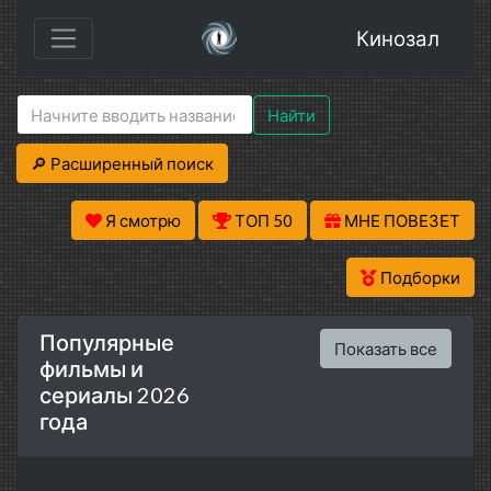
Кинозал
Найти
🔎 Расширенный поиск
Я смотрю
ТОП 50
МНЕ ПОВЕЗЕТ
Подборки
Популярные
Показать все
фильмы и
сериалы 2026
года