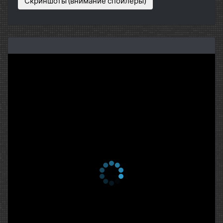
Скриншоты (внимание спойлеры)