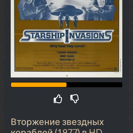
Вторжение звездных
кораблей (1977) в HD