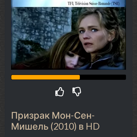
Призрак Мон-Сен-
Мишель (2010) в HD