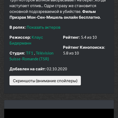
наступает отлив... Одри стразу же становится
основной подозреваемой в убийстве.
Фильм
Призрак Мон-Сен-Мишель онлайн бесплатно.
В ролях:
Показать актеров
Режиссер:
Клаус
Рейтинг:
5.4 из 10
Бидерманн
Рейтинг Кинопоиска:
Студия:
TF1
Télévision
5.8 из 10
Suisse-Romande (TSR)
Добавлен на сайт:
02.10.2020
Скриншоты (внимание спойлеры)