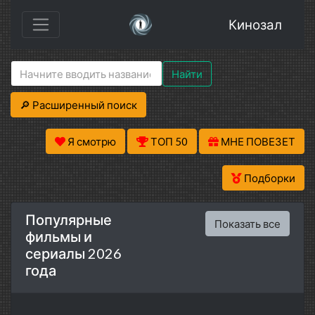
Кинозал
Найти
🔎 Расширенный поиск
Я смотрю
ТОП 50
МНЕ ПОВЕЗЕТ
Подборки
Популярные
Показать все
фильмы и
сериалы 2026
года