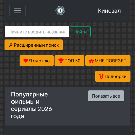
Кинозал
Найти
🔎 Расширенный поиск
Я смотрю
ТОП 50
МНЕ ПОВЕЗЕТ
Подборки
Популярные
Показать все
фильмы и
сериалы 2026
года