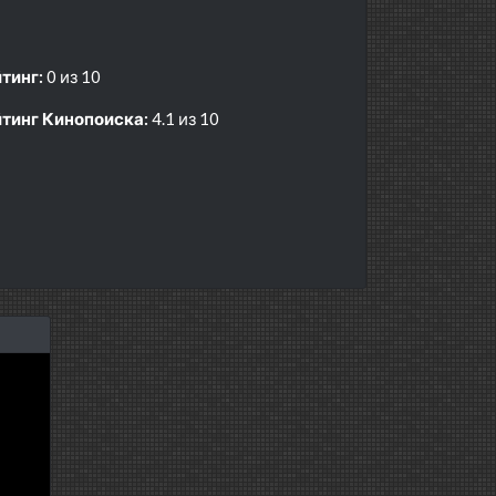
тинг:
0 из 10
тинг Кинопоиска:
4.1 из 10