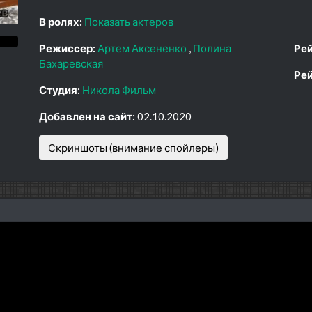
В ролях:
Показать актеров
Режиссер:
Артем Аксененко
Полина
Рей
Бахаревская
Рей
Студия:
Никола Фильм
Добавлен на сайт:
02.10.2020
Скриншоты (внимание спойлеры)