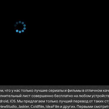
м, что у нас только лучшие сериалы и фильмы в отличном ка
лнительный лист совершенно бесплатно на любом устройств
oid, iOS. Мы предлагаем только лучший перевод от таких ст
NewStudio, Jaskier, Coldfilm, IdeaFilm и других. Первыми смотрит