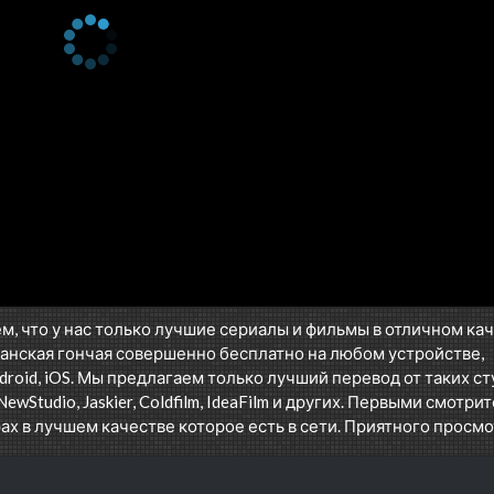
м, что у нас только лучшие сериалы и фильмы в отличном ка
анская гончая совершенно бесплатно на любом устройстве,
oid, iOS. Мы предлагаем только лучший перевод от таких ст
NewStudio, Jaskier, Coldfilm, IdeaFilm и других. Первыми смотрит
ах в лучшем качестве которое есть в сети. Приятного просмо