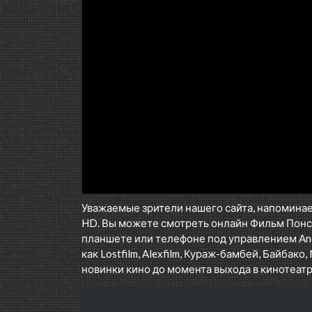
Уважаемые зрители нашего сайта, напоминае
HD. Вы можете смотреть онлайн Фильм Понс
планшете или телефоне под управлением Andr
как Lostfilm, Alexfilm, Кураж-бамбей, Байбако, 
новинки кино до момента выхода в кинотеатр