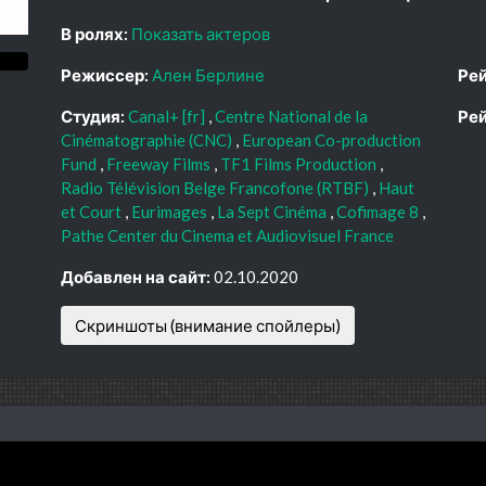
В ролях:
Показать актеров
Режиссер:
Ален Берлине
Рей
Студия:
Canal+ [fr]
Centre National de la
Рей
Cinématographie (CNC)
European Co-production
Fund
Freeway Films
TF1 Films Production
Radio Télévision Belge Francofone (RTBF)
Haut
et Court
Eurimages
La Sept Cinéma
Cofimage 8
Pathe Center du Cinema et Audiovisuel France
Добавлен на сайт:
02.10.2020
Скриншоты (внимание спойлеры)