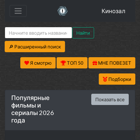
Кинозал
Найти
🔎 Расширенный поиск
Я смотрю
ТОП 50
МНЕ ПОВЕЗЕТ
Подборки
Популярные
Показать все
фильмы и
сериалы 2026
года