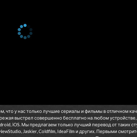
м, что у нас только лучшие сериалы и фильмы в отличном ка
режая выстрел совершенно бесплатно на любом устройстве,
oid, iOS. Мы предлагаем только лучший перевод от таких ст
NewStudio, Jaskier, Coldfilm, IdeaFilm и других. Первыми смотрит