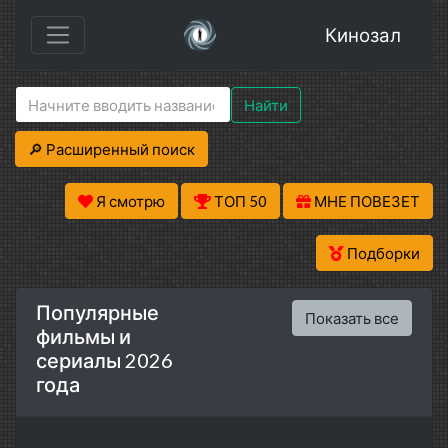
Кинозал
Найти
🔎 Расширенный поиск
Я смотрю
ТОП 50
МНЕ ПОВЕЗЕТ
Подборки
Популярные
Показать все
фильмы и
сериалы 2026
года