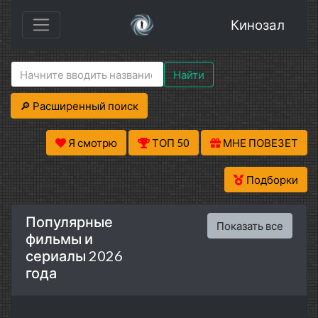
Кинозал
Найти
🔎 Расширенный поиск
Я смотрю
ТОП 50
МНЕ ПОВЕЗЕТ
Подборки
Популярные
Показать все
фильмы и
сериалы 2026
года