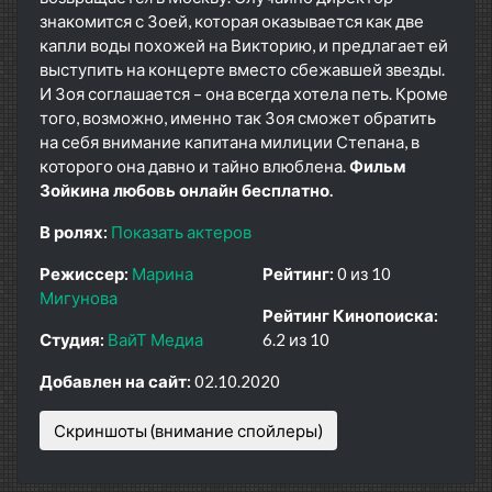
знакомится с Зоей, которая оказывается как две
капли воды похожей на Викторию, и предлагает ей
выступить на концерте вместо сбежавшей звезды.
И Зоя соглашается – она всегда хотела петь. Кроме
того, возможно, именно так Зоя сможет обратить
на себя внимание капитана милиции Степана, в
которого она давно и тайно влюблена.
Фильм
Зойкина любовь онлайн бесплатно.
В ролях:
Показать актеров
Режиссер:
Марина
Рейтинг:
0 из 10
Мигунова
Рейтинг Кинопоиска:
Студия:
ВайТ Медиа
6.2 из 10
Добавлен на сайт:
02.10.2020
Скриншоты (внимание спойлеры)