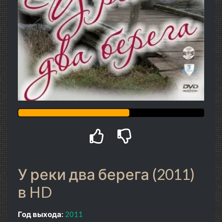
У реки два берега (2011)
в HD
Год выхода:
2011