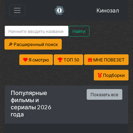
Кинозал
Найти
🔎 Расширенный поиск
Я смотрю
ТОП 50
МНЕ ПОВЕЗЕТ
Подборки
Популярные
Показать все
фильмы и
сериалы 2026
года