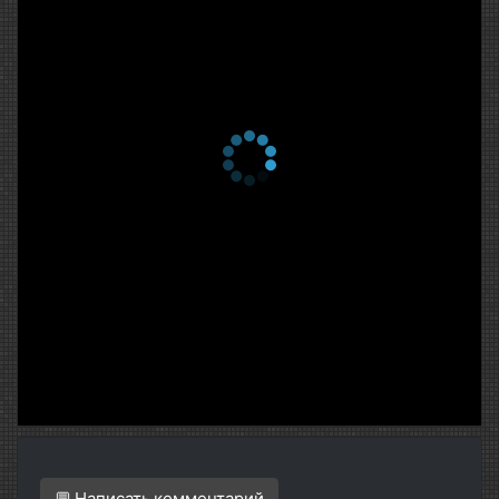
1 сезон 2 серия
Серия 2
6 марта 2011
1 сезон 1 серия
Серия 1
6 марта 2011
💬 Написать комментарий