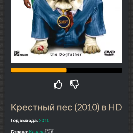
Крестный пес (2010) в HD
Год выхода:
2010
Страна:
Канада
🇨🇦