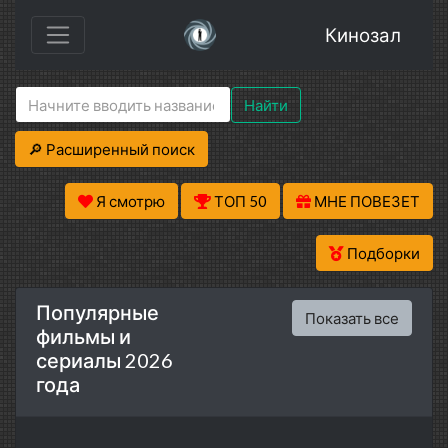
Кинозал
Найти
🔎 Расширенный поиск
Я смотрю
ТОП 50
МНЕ ПОВЕЗЕТ
Подборки
Популярные
Показать все
фильмы и
сериалы 2026
года