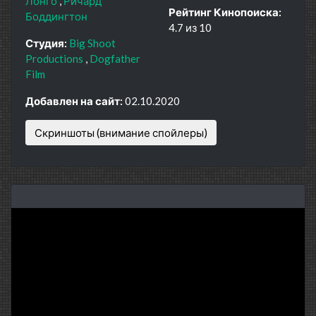
Лонго
Ричард
Рейтинг Кинопоиска:
Боддингтон
4.7 из 10
Студия:
Big Shoot
Productions
Dogfather
Film
Добавлен на сайт:
02.10.2020
Скриншоты (внимание спойлеры)