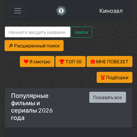
Кинозал
Найти
🔎 Расширенный поиск
Я смотрю
ТОП 50
МНЕ ПОВЕЗЕТ
Подборки
Популярные
Показать все
фильмы и
сериалы 2026
года