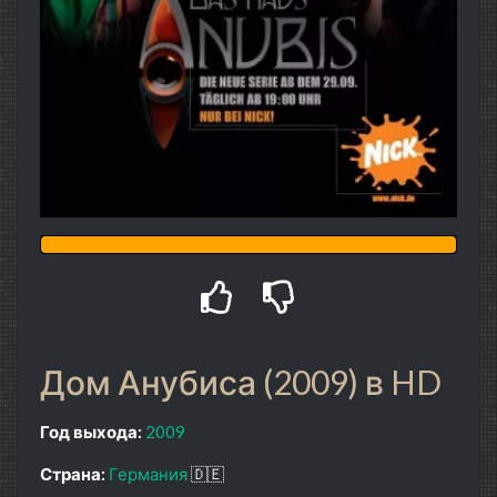
Дом Анубиса (2009) в HD
Год выхода:
2009
Страна:
Германия
🇩🇪