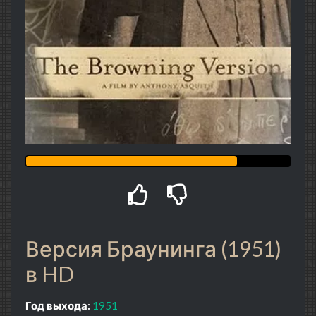
Версия Браунинга (1951)
в HD
Год выхода:
1951