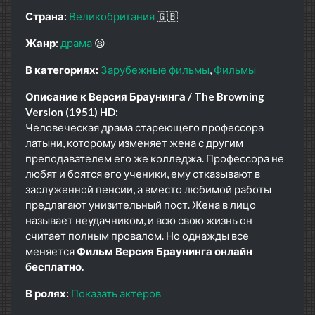
Страна:
Великобритания
🇬🇧
Жанр:
драма
😫
В категориях:
Зарубежные фильмы
Фильмы
Описание к Версия Браунинга / The Browning
Version (1951) HD:
Человеческая драма стареющего профессора
латыни, которому изменяет жена с другим
преподавателем его же колледжа. Профессора не
любят и боятся его ученики, ему отказывают в
заслуженной пенсии, а вместо любимой работы
предлагают унизительный пост. Жена в лицо
называет неудачником, и всю свою жизнь он
считает полным провалом. Но однажды все
меняется
Фильм Версия Браунинга онлайн
бесплатно.
В ролях:
Показать актеров