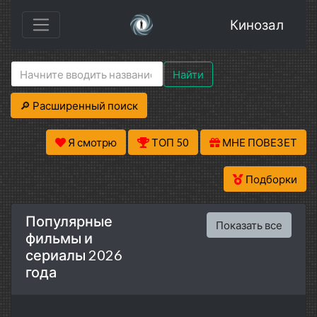
Кинозал
Найти
🔎 Расширенный поиск
Я смотрю
ТОП 50
МНЕ ПОВЕЗЕТ
Подборки
Популярные
Показать все
фильмы и
сериалы 2026
года