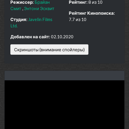
Режиссер:
Брайан
Рейтинг:
8 из 10
Смит
Энтони Эсквит
Рейтинг Кинопоиска:
Студия:
Javelin Films
7.7 из 10
Ltd.
Добавлен на сайт:
02.10.2020
Скриншоты (внимание спойлеры)